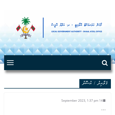
Skip
to
content
ޤަވާއިދު / އުސޫލު
14 September 2023, 1:37 pm
…