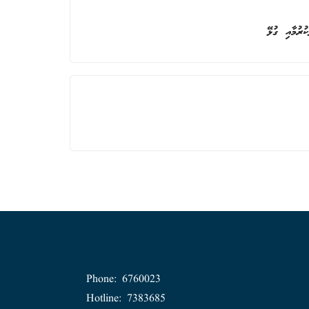
ުރުމާއި ގުޅޭ
Phone: 6760023
Hotline: 7383685