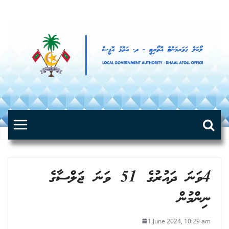
Skip
to
content
4ވަނަ ދައުރުގެ 51 ވަނަ ޖަލްސާގެ
ނިންމުން
1 June 2024, 10:29 am