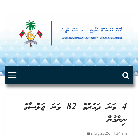
Skip
to
content
4 ވަނަ ދައުރުގެ 82 ވަނަ ޖަލްސާގެ
ނިންމުން
2 July 2025, 11:34 am