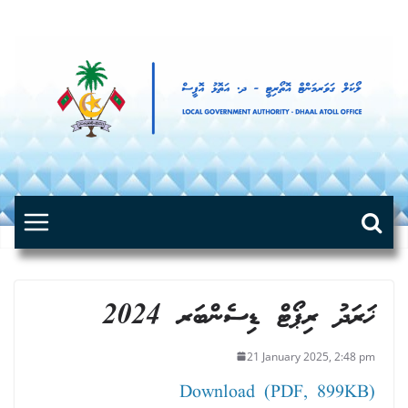
Skip
to
content
ޚަރަދު ރިޕޯޓް ޑިސެންބަރ 2024
21 January 2025, 2:48 pm
Download (PDF, 899KB)