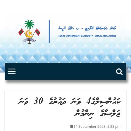
Skip
to
content
ކައުންސިލްގެ4 ވަނަ ދައުރުގެ 30 ވަނަ
ޖަލްސާގެ ނިންމުން
14 September 2023, 2:23 pm